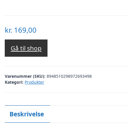
kr.
169,00
Gå til shop
Varenummer (SKU):
8948510298972693498
Kategori:
Produkter
Beskrivelse