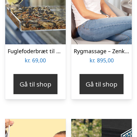
Fuglefoderbræt til Vinduet – Utenu
Rygmassage – Zenkuru
kr.
69,00
kr.
895,00
Gå til shop
Gå til shop