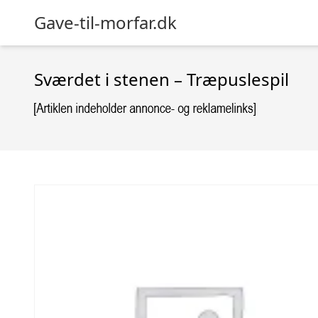
Gave-til-morfar.dk
Sværdet i stenen – Træpuslespil