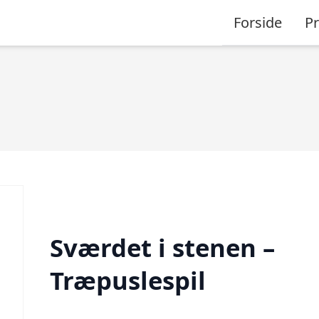
Forside
P
Sværdet i stenen –
Træpuslespil