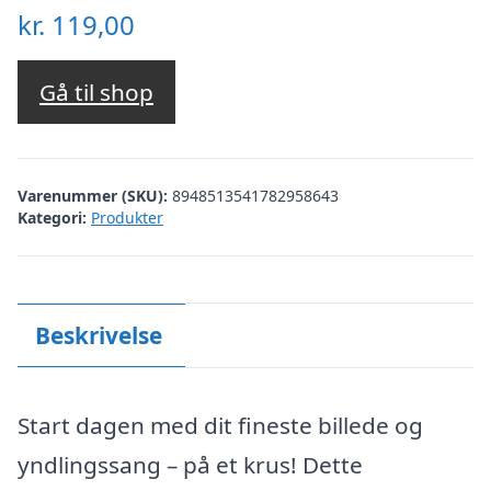
kr.
119,00
Gå til shop
Varenummer (SKU):
8948513541782958643
Kategori:
Produkter
Beskrivelse
Start dagen med dit fineste billede og
yndlingssang – på et krus! Dette