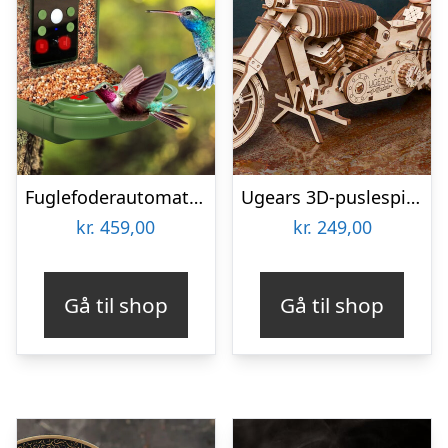
Fuglefoderautomat med Kamera Denver BFC-1200
Ugears 3D-puslespil i Træ – MC
kr.
459,00
kr.
249,00
Gå til shop
Gå til shop