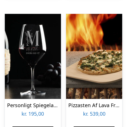
Personligt Spiegelau Rødvinsglas med Gravering – Bogstav, Navn & Dato
Pizzasten Af Lava Fra Etna
kr.
195,00
kr.
539,00