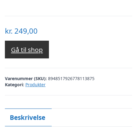
kr.
249,00
Gå til shop
Varenummer (SKU):
8948517926778113875
Kategori:
Produkter
Beskrivelse