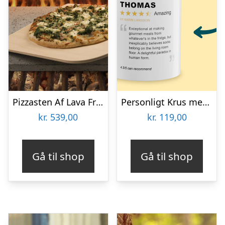
Pizzasten Af Lava Fra Etna
Personligt Krus med Positiv Bedømmelse
kr.
539,00
kr.
119,00
Gå til shop
Gå til shop