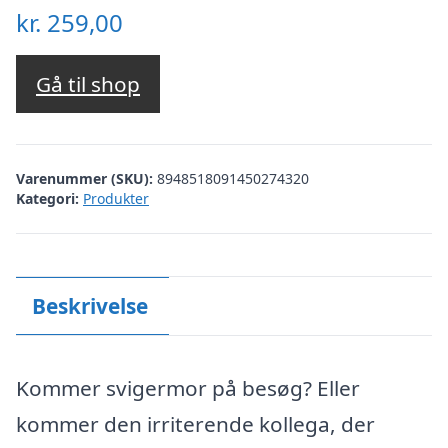
kr.
259,00
Gå til shop
Varenummer (SKU):
8948518091450274320
Kategori:
Produkter
Beskrivelse
Kommer svigermor på besøg? Eller
kommer den irriterende kollega, der