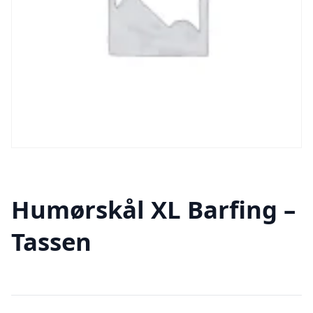
Humørskål XL Barfing –
Tassen