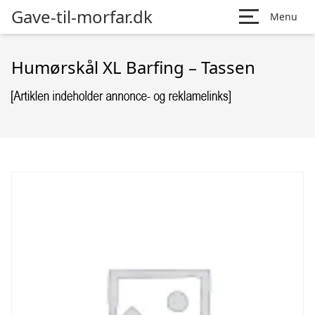
Gave-til-morfar.dk
Menu
Humørskål XL Barfing – Tassen