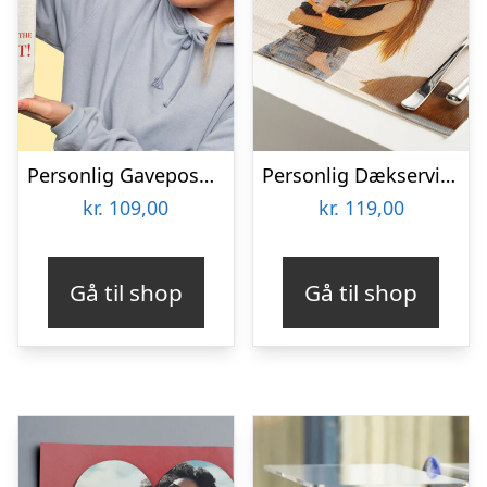
Personlig Gavepose til vin med Fotohjerte & Tekst
Personlig Dækserviet med Billede
kr.
109,00
kr.
119,00
Gå til shop
Gå til shop