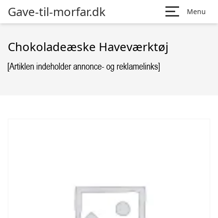
Gave-til-morfar.dk
Menu
Chokoladeæske Haveværktøj