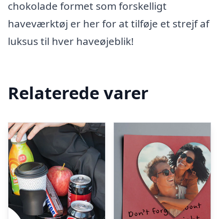
chokolade formet som forskelligt
haveværktøj er her for at tilføje et strejf af
luksus til hver haveøjeblik!
Relaterede varer