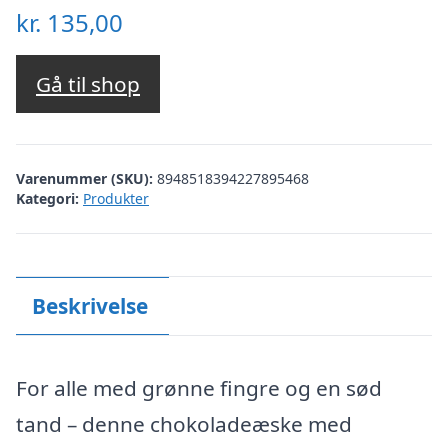
kr.
135,00
Gå til shop
Varenummer (SKU):
8948518394227895468
Kategori:
Produkter
Beskrivelse
For alle med grønne fingre og en sød
tand – denne chokoladeæske med