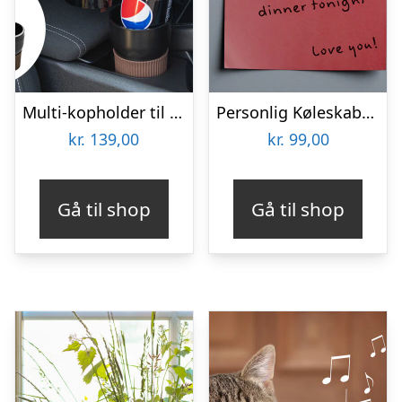
Multi-kopholder til Bilen
Personlig Køleskabsmagnet med Foto – Hjerte
kr.
139,00
kr.
99,00
Gå til shop
Gå til shop