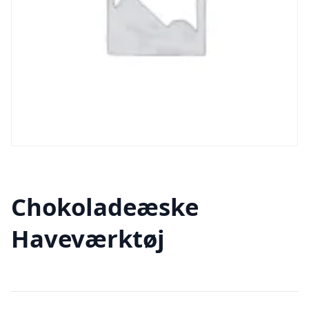
Chokoladeæske
Haveværktøj