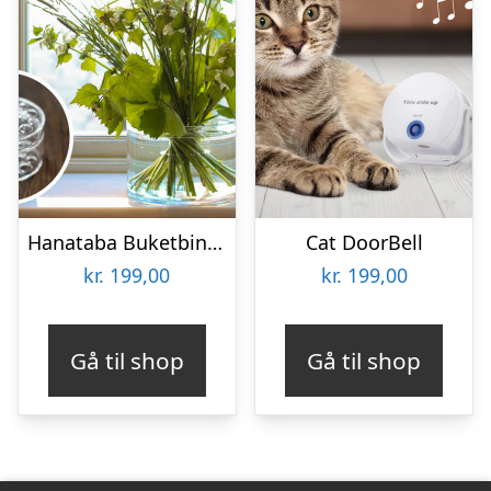
Hanataba Buketbinder
Cat DoorBell
kr.
199,00
kr.
199,00
Gå til shop
Gå til shop