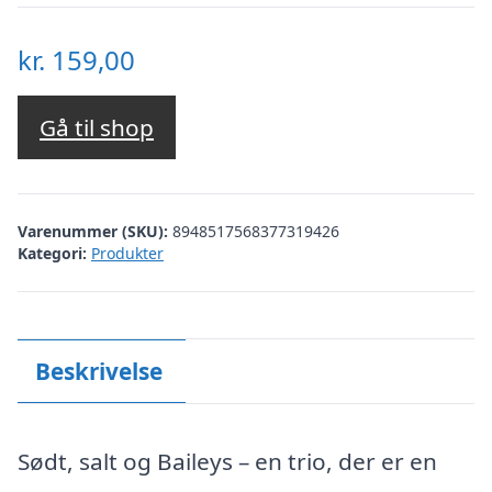
kr.
159,00
Gå til shop
Varenummer (SKU):
8948517568377319426
Kategori:
Produkter
Beskrivelse
Sødt, salt og Baileys – en trio, der er en