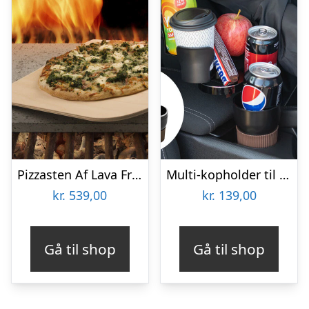
Pizzasten Af Lava Fra Etna
Multi-kopholder til Bilen
kr.
539,00
kr.
139,00
Gå til shop
Gå til shop