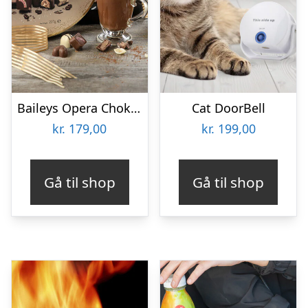
Baileys Opera Chokoladeæske
Cat DoorBell
kr.
179,00
kr.
199,00
Gå til shop
Gå til shop