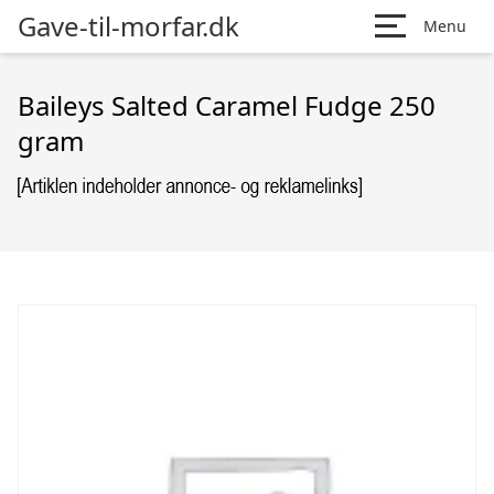
Gave-til-morfar.dk
Menu
Baileys Salted Caramel Fudge 250
gram