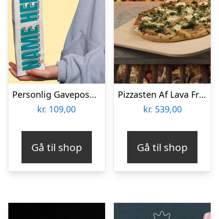
Personlig Gavepose til vin med Tekst
Pizzasten Af Lava Fra Etna
kr.
109,00
kr.
539,00
Gå til shop
Gå til shop